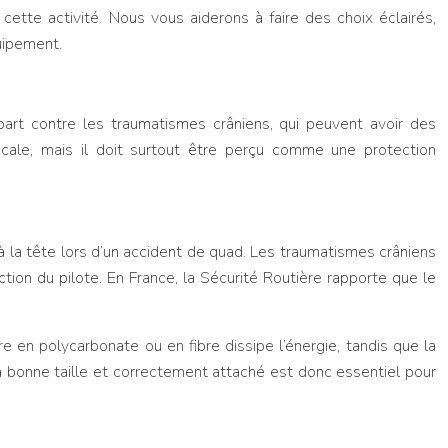
cette activité. Nous vous aiderons à faire des choix éclairés,
uipement.
part contre les traumatismes crâniens, qui peuvent avoir des
cale, mais il doit surtout être perçu comme une protection
 la tête lors d’un accident de quad. Les traumatismes crâniens
tion du pilote. En France, la Sécurité Routière rapporte que le
re en polycarbonate ou en fibre dissipe l’énergie, tandis que la
la bonne taille et correctement attaché est donc essentiel pour