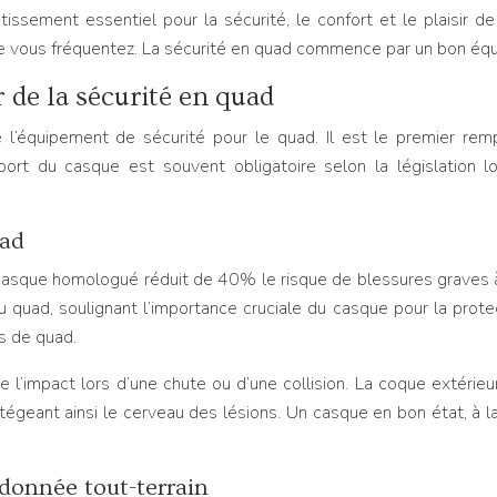
sement essentiel pour la sécurité, le confort et le plaisir de 
que vous fréquentez. La sécurité en quad commence par un bon éq
er de la sécurité en quad
l’équipement de sécurité pour le quad. Il est le premier rem
rt du casque est souvent obligatoire selon la législation lo
uad
 casque homologué réduit de 40% le risque de blessures graves à
quad, soulignant l’importance cruciale du casque pour la protec
s de quad.
 l’impact lors d’une chute ou d’une collision. La coque extérieu
tégeant ainsi le cerveau des lésions. Un casque en bon état, à 
donnée tout-terrain