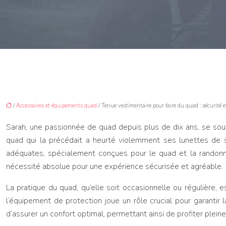
/
Accessoires et équipements quad
/ Tenue vestimentaire pour faire du quad : sécurité e
Sarah, une passionnée de quad depuis plus de dix ans, se sou
quad qui la précédait a heurté violemment ses lunettes de so
adéquates, spécialement conçues pour le quad et la randonnée
nécessité absolue pour une expérience sécurisée et agréable.
La pratique du quad, qu’elle soit occasionnelle ou régulière, e
l’équipement de protection joue un rôle crucial pour garantir l
d’assurer un confort optimal, permettant ainsi de profiter plei