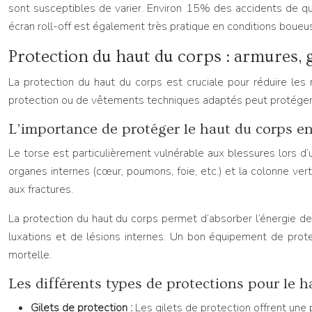
sont susceptibles de varier. Environ 15% des accidents de qua
écran roll-off est également très pratique en conditions boueu
Protection du haut du corps : armures, 
La protection du haut du corps est cruciale pour réduire les 
protection ou de vêtements techniques adaptés peut protéger ef
L’importance de protéger le haut du corps e
Le torse est particulièrement vulnérable aux blessures lors d’u
organes internes (cœur, poumons, foie, etc.) et la colonne 
aux fractures.
La protection du haut du corps permet d’absorber l’énergie de l’
luxations et de lésions internes. Un bon équipement de protec
mortelle.
Les différents types de protections pour le 
Gilets de protection :
Les gilets de protection offrent une