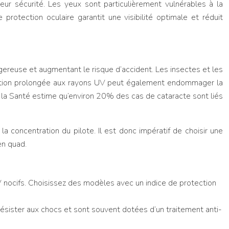
eur sécurité. Les yeux sont particulièrement vulnérables à la
protection oculaire garantit une visibilité optimale et réduit
ngereuse et augmentant le risque d’accident. Les insectes et les
position prolongée aux rayons UV peut également endommager la
e la Santé estime qu’environ 20% des cas de cataracte sont liés
la concentration du pilote. Il est donc impératif de choisir une
en quad.
V nocifs. Choisissez des modèles avec un indice de protection
résister aux chocs et sont souvent dotées d’un traitement anti-