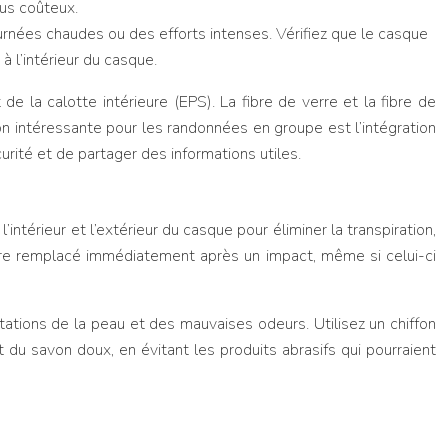
lus coûteux.
journées chaudes ou des efforts intenses. Vérifiez que le casque
 à l’intérieur du casque.
de la calotte intérieure (EPS). La fibre de verre et la fibre de
n intéressante pour les randonnées en groupe est l’intégration
té et de partager des informations utiles.
ntérieur et l’extérieur du casque pour éliminer la transpiration,
être remplacé immédiatement après un impact, même si celui-ci
itations de la peau et des mauvaises odeurs. Utilisez un chiffon
et du savon doux, en évitant les produits abrasifs qui pourraient