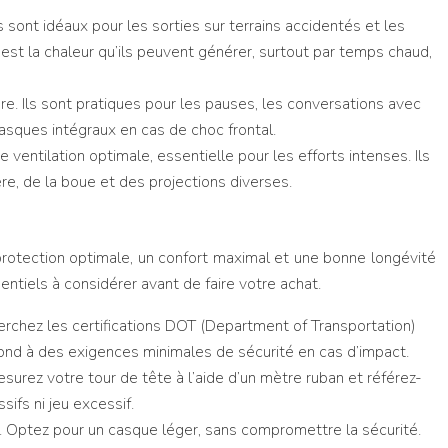
s sont idéaux pour les sorties sur terrains accidentés et les
al est la chaleur qu’ils peuvent générer, surtout par temps chaud,
. Ils sont pratiques pour les pauses, les conversations avec
casques intégraux en cas de choc frontal.
ventilation optimale, essentielle pour les efforts intenses. Ils
re, de la boue et des projections diverses.
 protection optimale, un confort maximal et une bonne longévité
entiels à considérer avant de faire votre achat.
chez les certifications DOT (Department of Transportation)
ond à des exigences minimales de sécurité en cas d’impact.
surez votre tour de tête à l’aide d’un mètre ruban et référez-
sifs ni jeu excessif.
d. Optez pour un casque léger, sans compromettre la sécurité.