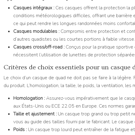
Casques intégraux :
Ces casques offrent la protection la pl
conditions météorologiques difficiles, offrant une barrière e
ce qui peut rendre les longues randonnées moins conforta
Casques modulables :
Compromis entre protection et conf
d’autres quadistes ou les courtes portions à faible vitesse
Casques cross/off-road :
Conçus pour la pratique sportive 
nécessitent l’utilisation de lunettes de protection séparé
Critères de choix essentiels pour un casque 
Le choix d’un casque de quad ne doit pas se faire à la légère.
du produit. L’homologation, la taille, le poids, la ventilation, 
Homologation :
Assurez-vous impérativement que le casqu
aux États-Unis ou ECE 22.05 en Europe. Ces normes garant
Taille et ajustement :
Un casque trop grand ou trop petit ne
vous au guide des tailles fourni par le fabricant. Le casque 
Poids :
Un casque trop lourd peut entraîner de la fatigue e