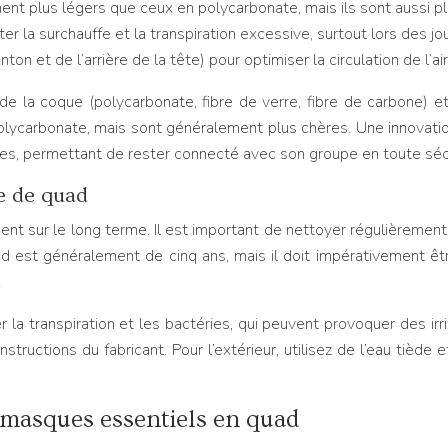
nt plus légers que ceux en polycarbonate, mais ils sont aussi p
ter la surchauffe et la transpiration excessive, surtout lors des 
on et de l’arrière de la tête) pour optimiser la circulation de l’air
e la coque (polycarbonate, fibre de verre, fibre de carbone) et 
olycarbonate, mais sont généralement plus chères. Une innovatio
, permettant de rester connecté avec son groupe en toute sécuri
e de quad
sur le long terme. Il est important de nettoyer régulièrement l’i
uad est généralement de cinq ans, mais il doit impérativement 
.
r la transpiration et les bactéries, qui peuvent provoquer des irr
tructions du fabricant. Pour l’extérieur, utilisez de l’eau tiède 
et masques essentiels en quad