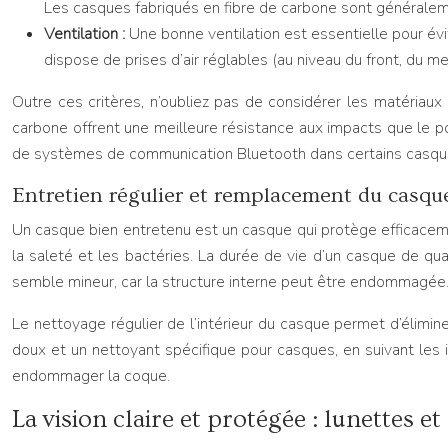
Les casques fabriqués en fibre de carbone sont généraleme
Ventilation :
Une bonne ventilation est essentielle pour évi
dispose de prises d’air réglables (au niveau du front, du ment
Outre ces critères, n’oubliez pas de considérer les matériaux d
carbone offrent une meilleure résistance aux impacts que le p
de systèmes de communication Bluetooth dans certains casques
Entretien régulier et remplacement du casqu
Un casque bien entretenu est un casque qui protège efficacement 
la saleté et les bactéries. La durée de vie d’un casque de q
semble mineur, car la structure interne peut être endommagée
Le nettoyage régulier de l’intérieur du casque permet d’élimine
doux et un nettoyant spécifique pour casques, en suivant les ins
endommager la coque.
La vision claire et protégée : lunettes 