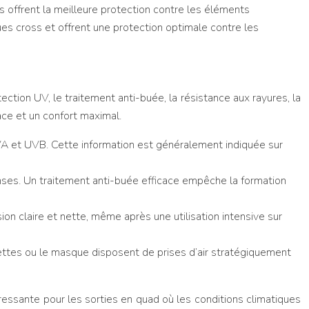
s offrent la meilleure protection contre les éléments
ues cross et offrent une protection optimale contre les
ection UV, le traitement anti-buée, la résistance aux rayures, la
cace et un confort maximal.
VA et UVB. Cette information est généralement indiquée sur
tenses. Un traitement anti-buée efficace empêche la formation
on claire et nette, même après une utilisation intensive sur
lunettes ou le masque disposent de prises d’air stratégiquement
essante pour les sorties en quad où les conditions climatiques