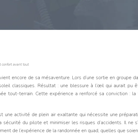
t confort avant tout
vient encore de sa mésaventure. Lors d’une sortie en groupe dan
leil classiques. Résultat : une blessure à l’œil qui aurait pu 
 tout-terrain. Cette expérience a renforcé sa conviction : la
st une activité de plein air exaltante qui nécessite une prépara
a sécurité du pilote et minimiser les risques d’accidents. Il ne
nement de l’expérience de la randonnée en quad, quelles que soient