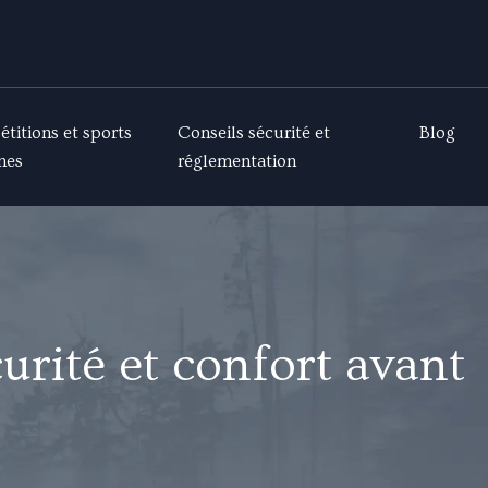
titions et sports
Conseils sécurité et
Blog
mes
réglementation
urité et confort avant