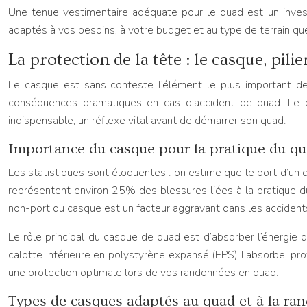
Une tenue vestimentaire adéquate pour le quad est un investis
adaptés à vos besoins, à votre budget et au type de terrain 
La protection de la tête : le casque, pili
Le casque est sans conteste l’élément le plus important de 
conséquences dramatiques en cas d’accident de quad. Le po
indispensable, un réflexe vital avant de démarrer son quad.
Importance du casque pour la pratique du q
Les statistiques sont éloquentes : on estime que le port d’un
représentent environ 25% des blessures liées à la pratique du 
non-port du casque est un facteur aggravant dans les accident
Le rôle principal du casque de quad est d’absorber l’énergie de
calotte intérieure en polystyrène expansé (EPS) l’absorbe, pro
une protection optimale lors de vos randonnées en quad.
Types de casques adaptés au quad et à la ran