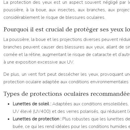
La protection des yeux est un aspect souvent négligé par les
poussière, à la boue, aux insectes, aux branches, aux project
considérablement le risque de blessures oculaires.
Pourquoi il est crucial de protéger ses yeux
La poussière, la boue et les projections diverses peuvent rédui
branches peuvent causer des blessures aux yeux, allant de si
cornée et la rétine, augmentant le risque de cataracte et d’au
à une exposition excessive aux UV.
De plus, un vent fort peut dessécher les yeux, provoquant une g
protection oculaire adaptée aux conditions environnementales (e
Types de protections oculaires recommandée
Lunettes de soleil :
Adaptées aux conditions ensoleillées, 
UV élevé (UV400) et des verres polarisés, qui réduisent l
Lunettes de protection :
Plus robustes que les lunettes de
buée, ce qui les rend idéales pour les conditions humides e