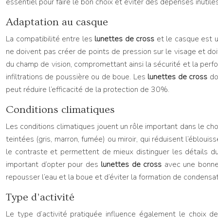
essentiel pour faire le bon choix et éviter des dépenses inutiles
Adaptation au casque
La compatibilité entre les
lunettes de cross
et le casque est u
ne doivent pas créer de points de pression sur le visage et doi
du champ de vision, compromettant ainsi la sécurité et la perform
infiltrations de poussière ou de boue. Les
lunettes de cross
do
peut réduire l’efficacité de la protection de 30%.
Conditions climatiques
Les conditions climatiques jouent un rôle important dans le cho
teintées (gris, marron, fumée) ou miroir, qui réduisent l’ébloui
le contraste et permettent de mieux distinguer les détails du t
important d’opter pour des
lunettes de cross
avec une bonne
repousser l’eau et la boue et d’éviter la formation de condensati
Type d’activité
Le type d’activité pratiquée influence également le choix 