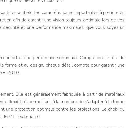
e risque de blessures oculaires.
sants essentiels, les caractéristiques importantes à prendre en
retien afin de garantir une vision toujours optimale lors de vos
ne sécurité et une performance maximales, que vous soyez un
n confort et une performance optimaux. Comprendre le rôle de
à la forme et au design, chaque détail compte pour garantir une
938 :2010.
uipement. Elle est généralement fabriquée à partir de matériaux
nte flexibilité, permettant à la monture de s’adapter à la forme
ant une protection optimale contre les projections. Le choix du
ur le VTT ou l’enduro.