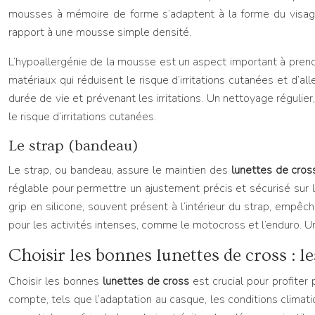
mousses à mémoire de forme s’adaptent à la forme du visage,
rapport à une mousse simple densité.
L’hypoallergénie de la mousse est un aspect important à pren
matériaux qui réduisent le risque d’irritations cutanées et d’al
durée de vie et prévenant les irritations. Un nettoyage réguli
le risque d’irritations cutanées.
Le strap (bandeau)
Le strap, ou bandeau, assure le maintien des
lunettes de cro
réglable pour permettre un ajustement précis et sécurisé sur l
grip en silicone, souvent présent à l’intérieur du strap, empê
pour les activités intenses, comme le motocross et l’enduro. U
Choisir les bonnes lunettes de cross : l
Choisir les bonnes
lunettes de cross
est crucial pour profite
compte, tels que l’adaptation au casque, les conditions climat