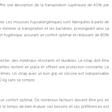
fre une absorption de la transpiration supérieure de 40% par
le. Les mousses hypoallergéniques sont fabriquées à partir de
 éliminer la transpiration et les bactéries, prolongeant ainsi sa
 et hygiénique, assurant un confort optimal et réduisant de 80%
ester, des matériaux résistants et durables. Le strap doit être
nettes restent en place et offrent une protection constante. Le
trêmes. Un strap avec un bon grip en silicone est indispensable
20 kg sans se rompre.
 un confort optimal. De nombreux facteurs doivent être pris en
dre le temps de bien évaluer ses besoins et ses préférences est