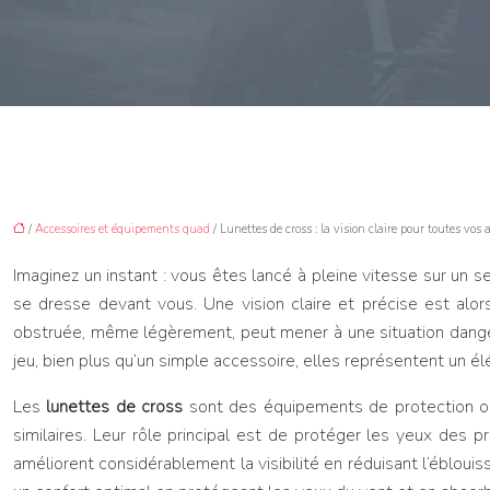
/
Accessoires et équipements quad
/ Lunettes de cross : la vision claire pour toutes vos
Imaginez un instant : vous êtes lancé à pleine vitesse sur un s
se dresse devant vous. Une vision claire et précise est alors
obstruée, même légèrement, peut mener à une situation dangere
jeu, bien plus qu’un simple accessoire, elles représentent un é
Les
lunettes de cross
sont des équipements de protection ocu
similaires. Leur rôle principal est de protéger les yeux des pr
améliorent considérablement la visibilité en réduisant l’éblouis