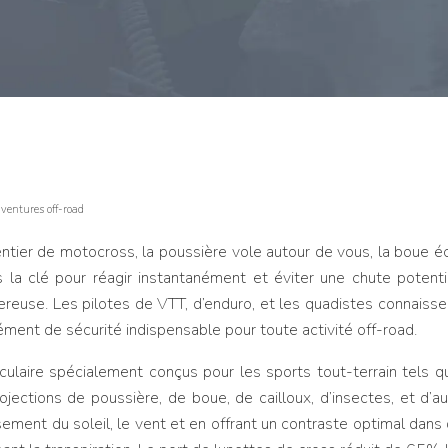
 aventures off-road
entier de motocross, la poussière vole autour de vous, la boue é
 la clé pour réagir instantanément et éviter une chute potentie
use. Les pilotes de VTT, d’enduro, et les quadistes connaissen
lément de sécurité indispensable pour toute activité off-road.
laire spécialement conçus pour les sports tout-terrain tels que
ojections de poussière, de boue, de cailloux, d’insectes, et d’a
sement du soleil, le vent et en offrant un contraste optimal dans 