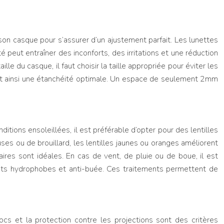
 son casque pour s’assurer d’un ajustement parfait. Les lunettes
 peut entraîner des inconforts, des irritations et une réduction
le du casque, il faut choisir la taille appropriée pour éviter les
nt ainsi une étanchéité optimale. Un espace de seulement 2mm
nditions ensoleillées, il est préférable d’opter pour des lentilles
uses ou de brouillard, les lentilles jaunes ou oranges améliorent
laires sont idéales. En cas de vent, de pluie ou de boue, il est
nts hydrophobes et anti-buée. Ces traitements permettent de
ocs et la protection contre les projections sont des critères