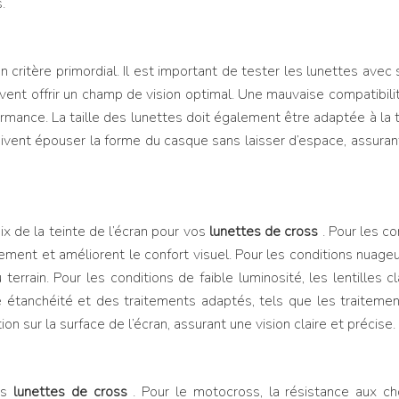
.
n critère primordial. Il est important de tester les lunettes avec
vent offrir un champ de vision optimal. Une mauvaise compatibilité
ance. La taille des lunettes doit également être adaptée à la tail
ivent épouser la forme du casque sans laisser d’espace, assura
ix de la teinte de l’écran pour vos
lunettes de cross
. Pour les co
ssement et améliorent le confort visuel. Pour les conditions nuage
errain. Pour les conditions de faible luminosité, les lentilles c
 étanchéité et des traitements adaptés, tels que les traiteme
on sur la surface de l’écran, assurant une vision claire et précise.
des
lunettes de cross
. Pour le motocross, la résistance aux ch