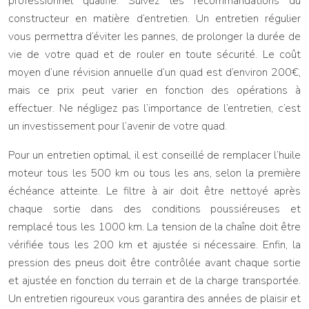
professionnel qualifié. Suivez les recommandations du
constructeur en matière d’entretien. Un entretien régulier
vous permettra d’éviter les pannes, de prolonger la durée de
vie de votre quad et de rouler en toute sécurité. Le coût
moyen d’une révision annuelle d’un quad est d’environ 200€,
mais ce prix peut varier en fonction des opérations à
effectuer. Ne négligez pas l’importance de l’entretien, c’est
un investissement pour l’avenir de votre quad.
Pour un entretien optimal, il est conseillé de remplacer l’huile
moteur tous les 500 km ou tous les ans, selon la première
échéance atteinte. Le filtre à air doit être nettoyé après
chaque sortie dans des conditions poussiéreuses et
remplacé tous les 1000 km. La tension de la chaîne doit être
vérifiée tous les 200 km et ajustée si nécessaire. Enfin, la
pression des pneus doit être contrôlée avant chaque sortie
et ajustée en fonction du terrain et de la charge transportée.
Un entretien rigoureux vous garantira des années de plaisir et