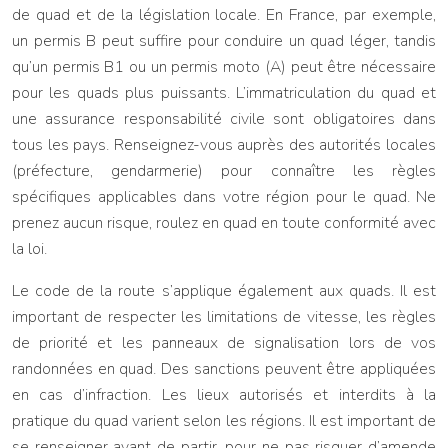
de quad et de la législation locale. En France, par exemple,
un permis B peut suffire pour conduire un quad léger, tandis
qu’un permis B1 ou un permis moto (A) peut être nécessaire
pour les quads plus puissants. L’immatriculation du quad et
une assurance responsabilité civile sont obligatoires dans
tous les pays. Renseignez-vous auprès des autorités locales
(préfecture, gendarmerie) pour connaître les règles
spécifiques applicables dans votre région pour le quad. Ne
prenez aucun risque, roulez en quad en toute conformité avec
la loi.
Le code de la route s’applique également aux quads. Il est
important de respecter les limitations de vitesse, les règles
de priorité et les panneaux de signalisation lors de vos
randonnées en quad. Des sanctions peuvent être appliquées
en cas d’infraction. Les lieux autorisés et interdits à la
pratique du quad varient selon les régions. Il est important de
se renseigner avant de partir, pour ne pas risquer d’amende