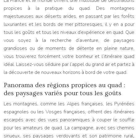
La France et le monde offrent une multitude de destinations
propices à la pratique du quad. Des montagnes
majestueuses aux déserts arides, en passant par les forêts
luxuriantes et les bords de mer pittoresques, il y en a pour
tous les goûts et tous les niveaux d’expérience en quad. Que
vous soyez à la recherche d’aventure, de paysages
grandioses ou de moments de détente en pleine nature,
vous trouverez forcément votre bonheur et l’itinéraire quad
idéal. Laissez-vous séduire par l’appel du grand air et partez à
la découverte de nouveaux horizons à bord de votre quad.
Panorama des régions propices au quad :
des paysages variés pour tous les goûts
Les montagnes, comme les Alpes françaises, les Pyrénées
espagnoles ou les Vosges françaises, offrent des itinéraires
escarpés avec des vues panoramiques à couper le souffle
pour les amateurs de quad. La campagne, avec ses chemins
sinueux, ses paysages verdoyants et son patrimoine rural,