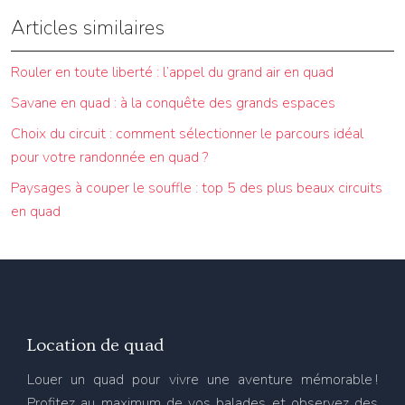
Articles similaires
Rouler en toute liberté : l’appel du grand air en quad
Savane en quad : à la conquête des grands espaces
Choix du circuit : comment sélectionner le parcours idéal
pour votre randonnée en quad ?
Paysages à couper le souffle : top 5 des plus beaux circuits
en quad
Location de quad
Louer un quad pour vivre une aventure mémorable !
Profitez au maximum de vos balades et observez des