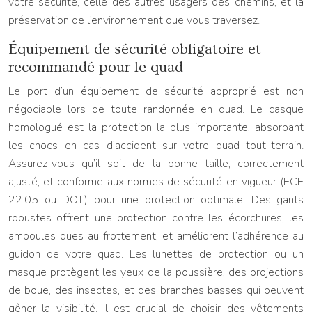
votre sécurité, celle des autres usagers des chemins, et la
préservation de l’environnement que vous traversez.
Équipement de sécurité obligatoire et
recommandé pour le quad
Le port d’un équipement de sécurité approprié est non
négociable lors de toute randonnée en quad. Le casque
homologué est la protection la plus importante, absorbant
les chocs en cas d’accident sur votre quad tout-terrain.
Assurez-vous qu’il soit de la bonne taille, correctement
ajusté, et conforme aux normes de sécurité en vigueur (ECE
22.05 ou DOT) pour une protection optimale. Des gants
robustes offrent une protection contre les écorchures, les
ampoules dues au frottement, et améliorent l’adhérence au
guidon de votre quad. Les lunettes de protection ou un
masque protègent les yeux de la poussière, des projections
de boue, des insectes, et des branches basses qui peuvent
gêner la visibilité. Il est crucial de choisir des vêtements