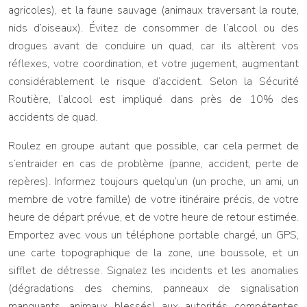
agricoles), et la faune sauvage (animaux traversant la route,
nids d’oiseaux). Évitez de consommer de l’alcool ou des
drogues avant de conduire un quad, car ils altèrent vos
réflexes, votre coordination, et votre jugement, augmentant
considérablement le risque d’accident. Selon la Sécurité
Routière, l’alcool est impliqué dans près de 10% des
accidents de quad.
Roulez en groupe autant que possible, car cela permet de
s’entraider en cas de problème (panne, accident, perte de
repères). Informez toujours quelqu’un (un proche, un ami, un
membre de votre famille) de votre itinéraire précis, de votre
heure de départ prévue, et de votre heure de retour estimée.
Emportez avec vous un téléphone portable chargé, un GPS,
une carte topographique de la zone, une boussole, et un
sifflet de détresse. Signalez les incidents et les anomalies
(dégradations des chemins, panneaux de signalisation
manquants, animaux blessés) aux autorités compétentes