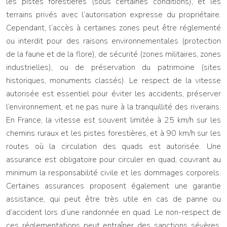
les pistes forestières (sous certaines conditions), et les
terrains privés avec l’autorisation expresse du propriétaire.
Cependant, l’accès à certaines zones peut être réglementé
ou interdit pour des raisons environnementales (protection
de la faune et de la flore), de sécurité (zones militaires, zones
industrielles), ou de préservation du patrimoine (sites
historiques, monuments classés). Le respect de la vitesse
autorisée est essentiel pour éviter les accidents, préserver
l’environnement, et ne pas nuire à la tranquillité des riverains.
En France, la vitesse est souvent limitée à 25 km/h sur les
chemins ruraux et les pistes forestières, et à 90 km/h sur les
routes où la circulation des quads est autorisée. Une
assurance est obligatoire pour circuler en quad, couvrant au
minimum la responsabilité civile et les dommages corporels.
Certaines assurances proposent également une garantie
assistance, qui peut être très utile en cas de panne ou
d’accident lors d’une randonnée en quad. Le non-respect de
ces réglementations peut entraîner des sanctions sévères,