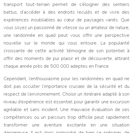
transport tout-terrain permet de s’éloigner des sentiers
battus, d’accéder à des endroits reculés et de vivre des
expériences inoubliables au cœur de paysages variés. Que
vous soyez un passionné de vitesse ou un amateur de nature,
une randonnée en quad peut vous offrir une perspective
nouvelle sur le monde qui vous entoure. La popularité
croissante de cette activité témoigne de son potentiel à
offrir des moments de pur plaisir et de découverte, attirant
chaque année près de 500 000 adeptes en France.
Cependant, l’enthousiasme pour les randonnées en quad ne
doit pas occulter l’importance cruciale de la sécurité et du
respect de l’environnement. Choisir un itinéraire adapté à son
niveau d’expérience est essentiel pour garantir une excursion
agréable et sans incident. Une mauvaise évaluation de ses
compétences ou un parcours trop difficile peut rapidement
transformer une aventure excitante en une situation
dangereuse. Il est donc primordial de bien se préparer, de