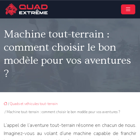
Machine tout-terrain :
comment choisir le bon
modèle pour vos aventures
?
/
Quads et véhicules tout-terrain
/ Machine tout-terrain : comment choisir le bon modèle pour vos aventures ?
L’appel de l’aventure tout-terrain résonne en chacun de nous.
Imaginez-vous au volant d’une machine capable de franchir