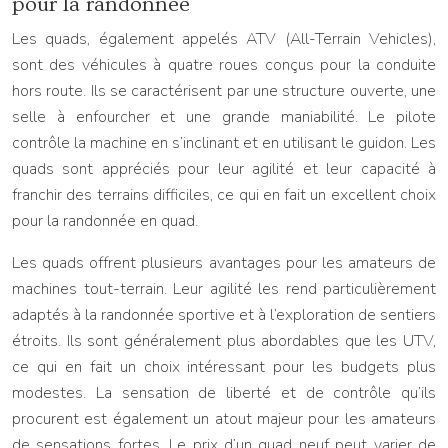
pour la randonnée
Les quads, également appelés ATV (All-Terrain Vehicles),
sont des véhicules à quatre roues conçus pour la conduite
hors route. Ils se caractérisent par une structure ouverte, une
selle à enfourcher et une grande maniabilité. Le pilote
contrôle la machine en s’inclinant et en utilisant le guidon. Les
quads sont appréciés pour leur agilité et leur capacité à
franchir des terrains difficiles, ce qui en fait un excellent choix
pour la randonnée en quad.
Les quads offrent plusieurs avantages pour les amateurs de
machines tout-terrain. Leur agilité les rend particulièrement
adaptés à la randonnée sportive et à l’exploration de sentiers
étroits. Ils sont généralement plus abordables que les UTV,
ce qui en fait un choix intéressant pour les budgets plus
modestes. La sensation de liberté et de contrôle qu’ils
procurent est également un atout majeur pour les amateurs
de sensations fortes. Le prix d’un quad neuf peut varier de