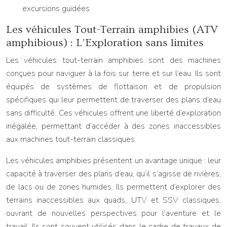
excursions guidées
Les véhicules Tout-Terrain amphibies (ATV
amphibious) : L’Exploration sans limites
Les véhicules tout-terrain amphibies sont des machines
conçues pour naviguer à la fois sur terre et sur l’eau. Ils sont
équipés de systèmes de flottaison et de propulsion
spécifiques qui leur permettent de traverser des plans d’eau
sans difficulté. Ces véhicules offrent une liberté d’exploration
inégalée, permettant d’accéder à des zones inaccessibles
aux machines tout-terrain classiques.
Les véhicules amphibies présentent un avantage unique : leur
capacité à traverser des plans d’eau, qu’il s’agisse de rivières,
de lacs ou de zones humides. Ils permettent d’explorer des
terrains inaccessibles aux quads, UTV et SSV classiques,
ouvrant de nouvelles perspectives pour l’aventure et le
travail. Ils sont souvent utilisés dans le cadre de travaux de